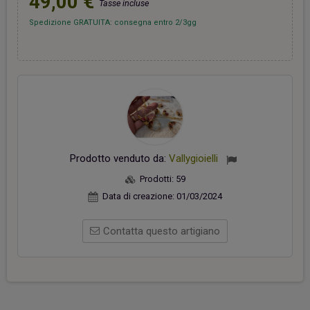
49,00 €
Tasse incluse
Spedizione GRATUITA: consegna entro 2/3gg
Prodotto venduto da:
Vallygioielli
Prodotti:
59
Data di creazione:
01/03/2024
Contatta questo artigiano