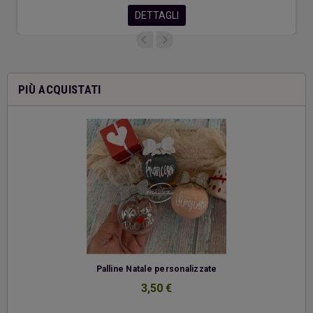
DETTAGLI
PIÙ ACQUISTATI
-
Palline Natale personalizzate
3,50 €