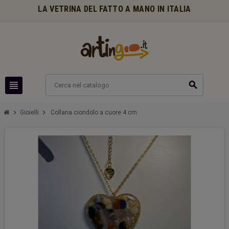
LA VETRINA DEL FATTO A MANO IN ITALIA
view_headline
search
chevron_right
chevron_right
Gioielli
Collana ciondolo a cuore 4 cm