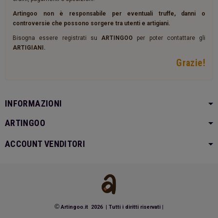
Artingoo non è responsabile per eventuali truffe, danni o
controversie che possono sorgere tra utenti e artigiani.
Bisogna essere registrati su
ARTINGOO
per poter contattare gli
ARTIGIANI.
Grazie!
INFORMAZIONI
ARTINGOO
ACCOUNT VENDITORI
©
Artingoo.it 2026
|
Tutti i diritti riservati
|