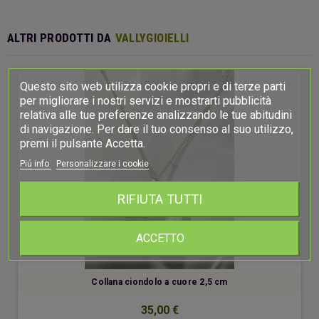
ALTRI PRODOTTI DA
VALLYGIOIELLI
Questo sito web utilizza cookie propri e di terze parti
per migliorare i nostri servizi e mostrarti pubblicità
relativa alle tue preferenze analizzando le tue abitudini
di navigazione. Per dare il tuo consenso al suo utilizzo,
premi il pulsante Accetta.
Piú info
Personalizzare i cookie
RIFIUTA TUTTI
ACCETTO
Collana ciondolo a cuore 2,5 cm
35,00 €