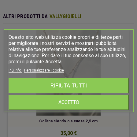
ALTRI PRODOTTI DA
VALLYGIOIELLI
Questo sito web utilizza cookie propri e di terze parti
per migliorare i nostri servizi e mostrarti pubblicità
relativa alle tue preferenze analizzando le tue abitudini
di navigazione. Per dare il tuo consenso al suo utilizzo,
premi il pulsante Accetta.
Piú info
Personalizzare i cookie
RIFIUTA TUTTI
ACCETTO
Collana ciondolo a cuore 2,5 cm
35,00 €