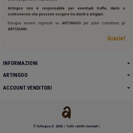
Artingoo non è responsabile per eventuali truffe, danni o
controversie che possono sorgere tra utenti e artigiani.
Bisogna essere registrati su
ARTINGOO
per poter contattare gli
ARTIGIANI.
Grazie!
INFORMAZIONI
ARTINGOO
ACCOUNT VENDITORI
©
Artingoo.it 2026
|
Tutti i diritti riservati
|