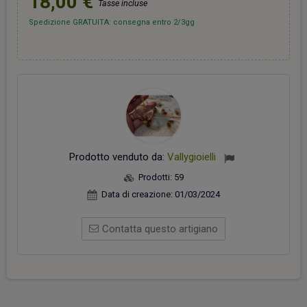
18,00 €
Tasse incluse
Spedizione GRATUITA: consegna entro 2/3gg
Prodotto venduto da:
Vallygioielli
Prodotti:
59
Data di creazione:
01/03/2024
Contatta questo artigiano