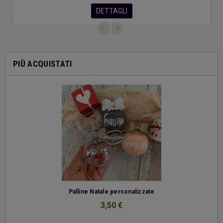
DETTAGLI
PIÙ ACQUISTATI
-
Palline Natale personalizzate
3,50 €