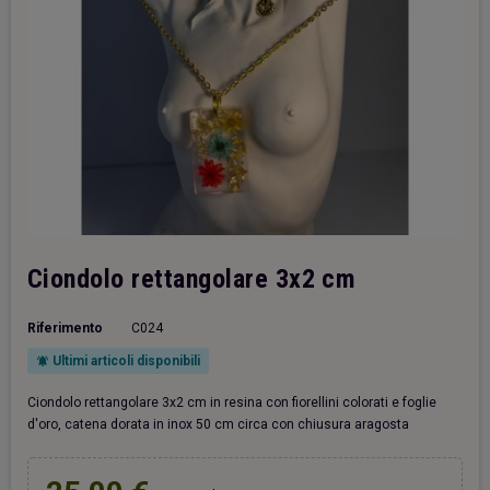
Ciondolo rettangolare 3x2 cm
Riferimento
C024
Ultimi articoli disponibili
notifications_active
Ciondolo rettangolare 3x2 cm in resina con fiorellini colorati e foglie
d'oro, catena dorata in inox 50 cm circa con chiusura aragosta