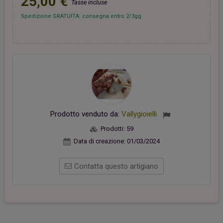
25,00 €
Tasse incluse
Spedizione GRATUITA: consegna entro 2/3gg
Prodotto venduto da:
Vallygioielli
Prodotti:
59
Data di creazione:
01/03/2024
Contatta questo artigiano