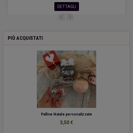
DETTAGLI
PIÙ ACQUISTATI
-
Palline Natale personalizzate
3,50 €