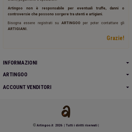
Artingoo non è responsabile per eventuali truffe, danni o
controversie che possono sorgere tra utenti e artigiani.
Bisogna essere registrati su
ARTINGOO
per poter contattare gli
ARTIGIANI.
Grazie!
INFORMAZIONI
ARTINGOO
ACCOUNT VENDITORI
©
Artingoo.it 2026
|
Tutti i diritti riservati
|