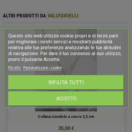
ALTRI PRODOTTI DA
VALLYGIOIELLI
Questo sito web utilizza cookie propri e di terze parti
per migliorare i nostri servizi e mostrarti pubblicità
relativa alle tue preferenze analizzando le tue abitudini
di navigazione. Per dare il tuo consenso al suo utilizzo,
premi il pulsante Accetta.
Piú info
Personalizzare i cookie
RIFIUTA TUTTI
ACCETTO
Collana ciondolo a cuore 2,5 cm
35,00 €