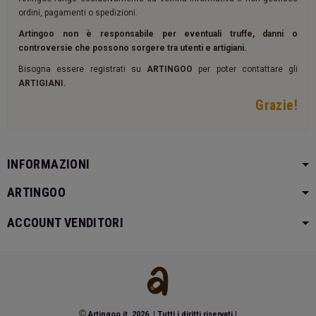
ordini, pagamenti o spedizioni.
Artingoo non è responsabile per eventuali truffe, danni o
controversie che possono sorgere tra utenti e artigiani.
Bisogna essere registrati su
ARTINGOO
per poter contattare gli
ARTIGIANI.
Grazie!
INFORMAZIONI
ARTINGOO
ACCOUNT VENDITORI
©
Artingoo.it 2026
|
Tutti i diritti riservati
|