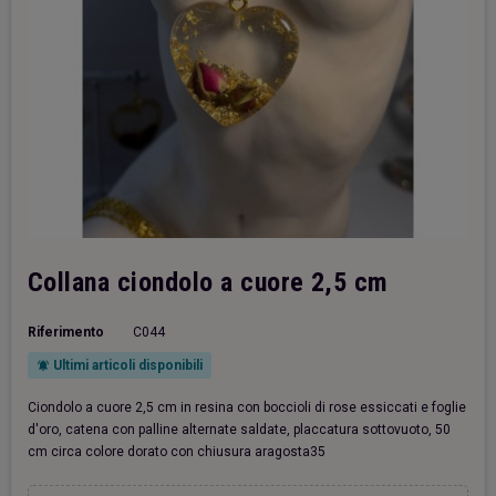
Collana ciondolo a cuore 2,5 cm
Riferimento
C044
Ultimi articoli disponibili
notifications_active
Ciondolo a cuore 2,5 cm in resina con boccioli di rose essiccati e foglie
d'oro, catena con palline alternate saldate, placcatura sottovuoto, 50
cm circa colore dorato con chiusura aragosta35