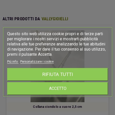
ALTRI PRODOTTI DA
VALLYGIOIELLI
Questo sito web utilizza cookie propri e di terze parti
per migliorare i nostri servizi e mostrarti pubblicità
relativa alle tue preferenze analizzando le tue abitudini
di navigazione. Per dare il tuo consenso al suo utilizzo,
premi il pulsante Accetta.
Piú info
Personalizzare i cookie
RIFIUTA TUTTI
ACCETTO
Collana ciondolo a cuore 2,5 cm