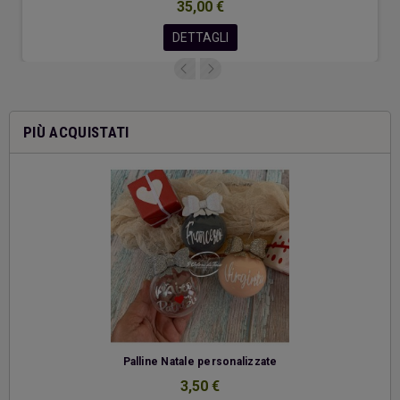
35,00 €
DETTAGLI
PIÙ ACQUISTATI
-
Palline Natale personalizzate
3,50 €