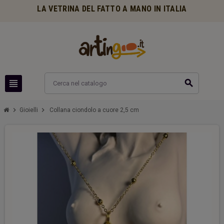
LA VETRINA DEL FATTO A MANO IN ITALIA
view_headline
search
chevron_right
chevron_right
Gioielli
Collana ciondolo a cuore 2,5 cm