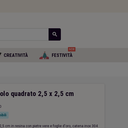
search
NEW
CREATIVITÀ
FESTIVITÀ
olo quadrato 2,5 x 2,5 cm
0
ibili
,5 cm in resina con pietre vere e foglie d'oro, catena inox 304