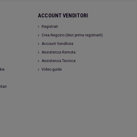
ACCOUNT VENDITORI
Registrati
Crea Negozio (devi prima registrarti)
Account Venditore
Assistenza Remota
Assistenza Tecnica
kie
Video guide
itari