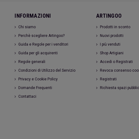
INFORMAZIONI
ARTINGOO
Chi siamo
Prodotti in sconto
Perchè scegliere Artingoo?
Nuovi prodotti
Guida e Regole per i venditori
I più venduti
Guida per gli acquirenti
Shop Artigiani
Regole generali
Accedi o Registrati
Condizioni di Utilizzo del Servizio
Revoca consenso coo
Privacy e Cookie Policy
Registrati
Domande Frequenti
Richiesta spazi pubblic
Contattaci