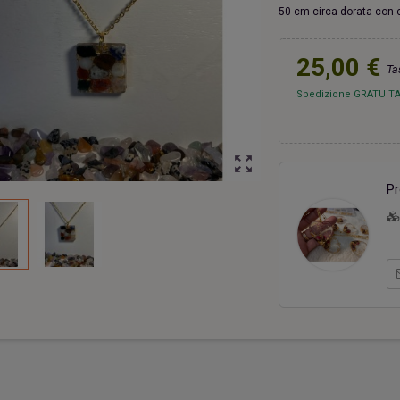
50 cm circa dorata con 
25,00 €
Ta
Spedizione GRATUITA
ri una capanna
Due cuori una capanna
Portac
20,00 €
20,00 €
zoom_out_map
Pr