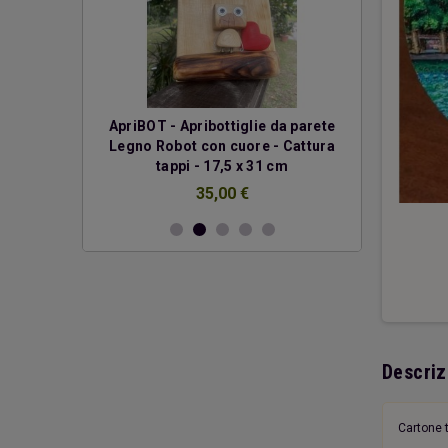
erde
ApriBOT - Apribottiglie da parete
Due cuo
Legno Robot con cuore - Cattura
€
tappi - 17,5 x 31 cm
35,00 €
Descriz
Cartone t