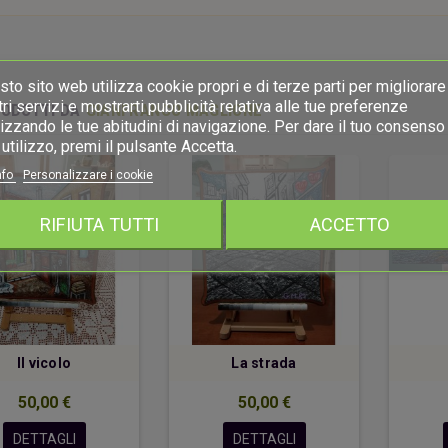
to sito web utilizza cookie propri e di terze parti per migliorare 
ri servizi e mostrarti pubblicità relativa alle tue preferenze
RODOTTI DA
GIANFRANCO MAGLIONE
izzando le tue abitudini di navigazione. Per dare il tuo consenso 
utilizzo, premi il pulsante Accetta.
nfo
Personalizzare i cookie
RIFIUTA TUTTI
ACCETTO
Il vicolo
La strada
50,00 €
50,00 €
DETTAGLI
DETTAGLI