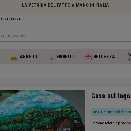
LA VETRINA DEL FATTO A MANO IN ITALIA
nde Frequenti
O
ARREDO
GIOIELLI
BELLEZZA
Casa sul lago
Ultimi articoli dispon
notifications_active
Cartone telato dipinto co