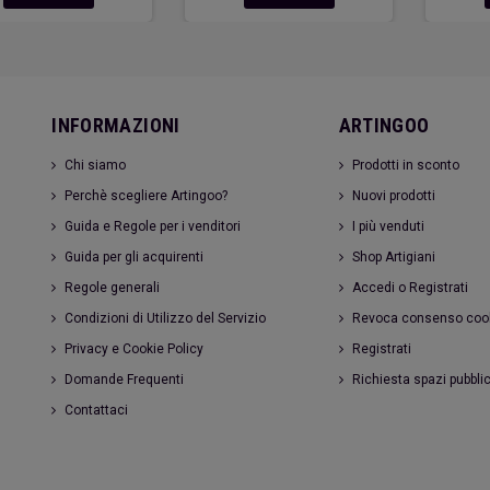
INFORMAZIONI
ARTINGOO
Chi siamo
Prodotti in sconto
Perchè scegliere Artingoo?
Nuovi prodotti
Guida e Regole per i venditori
I più venduti
Guida per gli acquirenti
Shop Artigiani
Regole generali
Accedi o Registrati
Condizioni di Utilizzo del Servizio
Revoca consenso coo
Privacy e Cookie Policy
Registrati
Domande Frequenti
Richiesta spazi pubblic
Contattaci