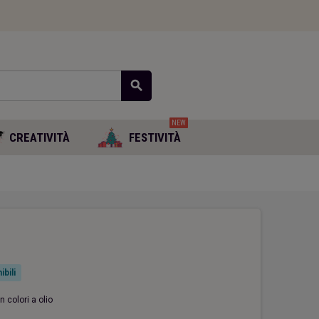
search
NEW
CREATIVITÀ
FESTIVITÀ
ibili
n colori a olio