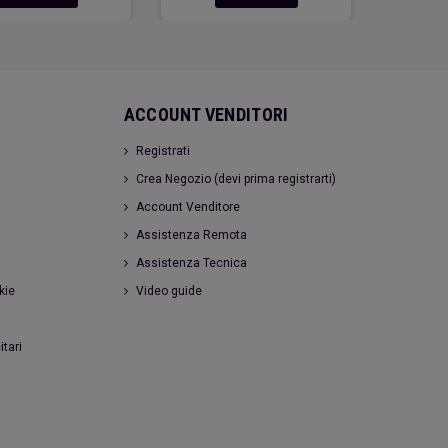
ACCOUNT VENDITORI
Registrati
Crea Negozio (devi prima registrarti)
Account Venditore
Assistenza Remota
Assistenza Tecnica
kie
Video guide
itari