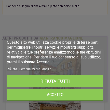
Pannello di legno di cm 40x43 dipinto con colori a olio
ALTRI PRODOTTI DA
GIANFRANCO MAGLIONE
Questo sito web utilizza cookie propri e di terze parti
per migliorare i nostri servizi e mostrarti pubblicità
relativa alle tue preferenze analizzando le tue abitudini
di navigazione. Per dare il tuo consenso al suo utilizzo,
premi il pulsante Accetta.
Piú info
Personalizzare i cookie
RIFIUTA TUTTI
ACCETTO