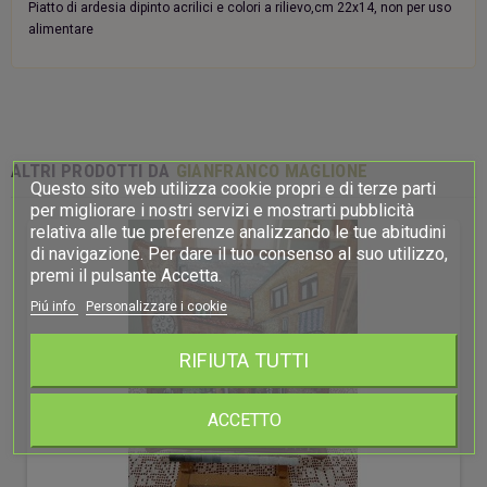
Piatto di ardesia dipinto acrilici e colori a rilievo,cm 22x14, non per uso
alimentare
ALTRI PRODOTTI DA
GIANFRANCO MAGLIONE
Questo sito web utilizza cookie propri e di terze parti
per migliorare i nostri servizi e mostrarti pubblicità
relativa alle tue preferenze analizzando le tue abitudini
di navigazione. Per dare il tuo consenso al suo utilizzo,
premi il pulsante Accetta.
Piú info
Personalizzare i cookie
RIFIUTA TUTTI
ACCETTO