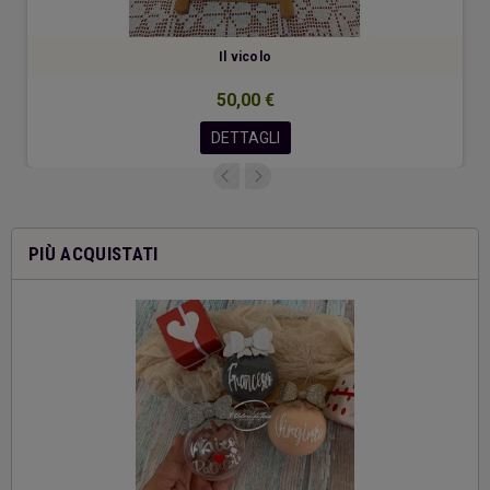
Il vicolo
50,00 €
DETTAGLI
PIÙ ACQUISTATI