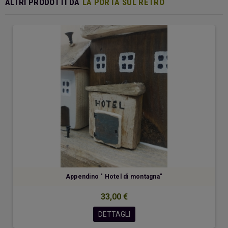
ALTRI PRODOTTI DA
LA PORTA SUL RETRO
Appendino " Hotel di montagna"
33,00 €
DETTAGLI