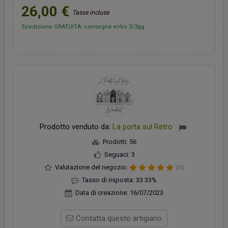
26,00 €
Tasse incluse
Spedizione GRATUITA: consegna entro 2/3gg
Prodotto venduto da:
La porta sul Retro
Prodotti:
56
Seguaci:
3
Valutazione del negozio:
(1)
Tasso di risposta:
33.33%
Data di creazione:
16/07/2023
Contatta questo artigiano