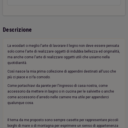
Descrizione
La woodart o meglio l'arte di lavorare il legno non deve essere pensata
solo come l'arte di realizzare oggetti di indubbia bellezza ed originalità,
ma anche come l'arte di realizzare oggetti utili che usiamo nella
quotidianità.
Così nasce la mia prima collezione di appendini destinati all'uso che
più ci piace e ci fa comodo.
Come portachiavi da parete per l'ingresso di casa nostra, come
accessorio da mettere in bagno o in cucina per le salviette o anche
come accessorio d'arredo nelle camere ma utile per appenderci
qualunque cosa.
Il tema da me proposto sono sempre casette per rappresentare piccoli
borghi di mare o di montagna per esprimere un senso di appartenenza