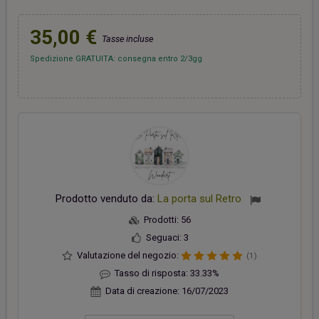
35,00 €
Tasse incluse
Spedizione GRATUITA: consegna entro 2/3gg
Prodotto venduto da:
La porta sul Retro
Prodotti:
56
Seguaci:
3
Valutazione del negozio:
(1)
Tasso di risposta:
33.33%
Data di creazione:
16/07/2023