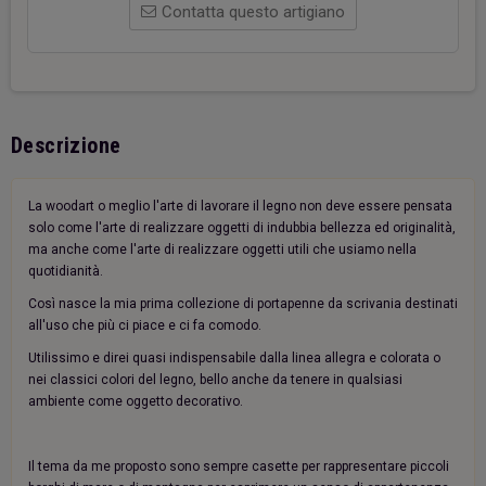
Contatta questo artigiano
Descrizione
La woodart o meglio l'arte di lavorare il legno non deve essere pensata
solo come l'arte di realizzare oggetti di indubbia bellezza ed originalità,
ma anche come l'arte di realizzare oggetti utili che usiamo nella
quotidianità.
Così nasce la mia prima collezione di portapenne da scrivania destinati
all'uso che più ci piace e ci fa comodo.
Utilissimo e direi quasi indispensabile dalla linea allegra e colorata o
nei classici colori del legno, bello anche da tenere in qualsiasi
ambiente come oggetto decorativo.
Il tema da me proposto sono sempre casette per rappresentare piccoli