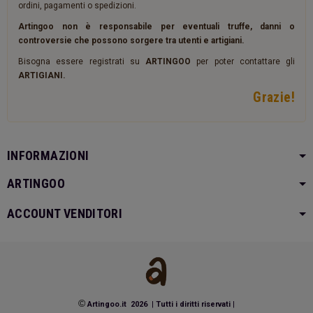
ordini, pagamenti o spedizioni.
Artingoo non è responsabile per eventuali truffe, danni o
controversie che possono sorgere tra utenti e artigiani.
Bisogna essere registrati su
ARTINGOO
per poter contattare gli
ARTIGIANI.
Grazie!
INFORMAZIONI
ARTINGOO
ACCOUNT VENDITORI
©
Artingoo.it 2026
|
Tutti i diritti riservati
|