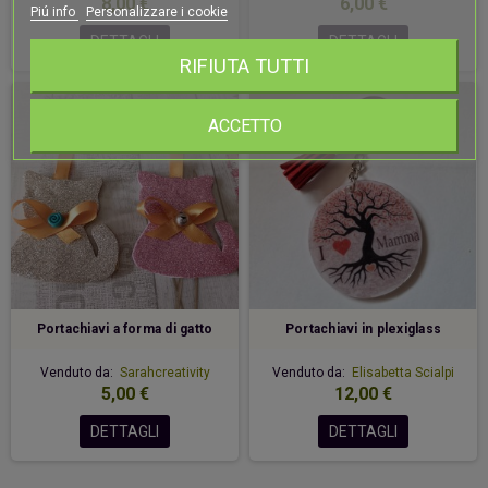
8,00 €
6,00 €
Piú info
Personalizzare i cookie
DETTAGLI
DETTAGLI
RIFIUTA TUTTI
ACCETTO
Portachiavi a forma di gatto
Portachiavi in plexiglass
Venduto da:
Sarahcreativity
Venduto da:
Elisabetta Scialpi
5,00 €
12,00 €
DETTAGLI
DETTAGLI