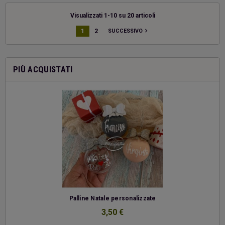
Visualizzati 1-10 su 20 articoli
navigate_next
1
2
SUCCESSIVO
PIÙ ACQUISTATI
-
Palline Natale personalizzate
3,50 €