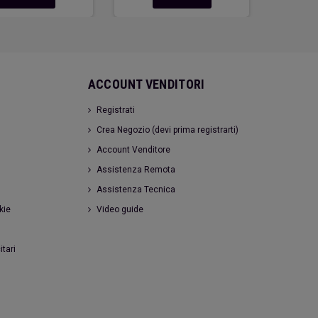
ACCOUNT VENDITORI
Registrati
Crea Negozio (devi prima registrarti)
Account Venditore
Assistenza Remota
Assistenza Tecnica
kie
Video guide
itari