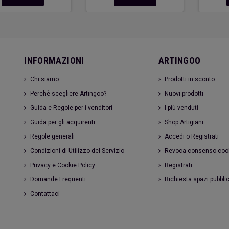
INFORMAZIONI
ARTINGOO
Chi siamo
Prodotti in sconto
Perchè scegliere Artingoo?
Nuovi prodotti
Guida e Regole per i venditori
I più venduti
Guida per gli acquirenti
Shop Artigiani
Regole generali
Accedi o Registrati
Condizioni di Utilizzo del Servizio
Revoca consenso coo
Privacy e Cookie Policy
Registrati
Domande Frequenti
Richiesta spazi pubblic
Contattaci