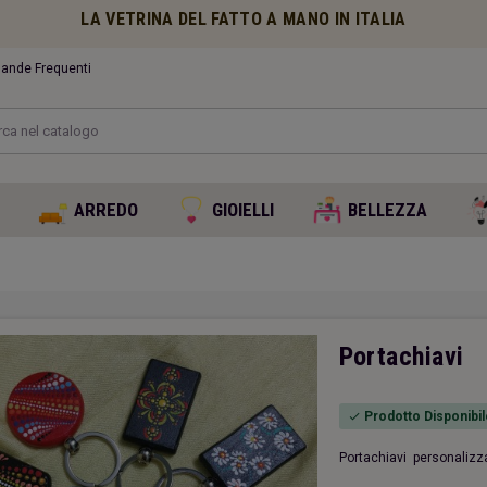
LA VETRINA DEL FATTO A MANO IN ITALIA
nde Frequenti
O
ARREDO
GIOIELLI
BELLEZZA
Portachiavi
Prodotto Disponibil
check
Portachiavi personalizza