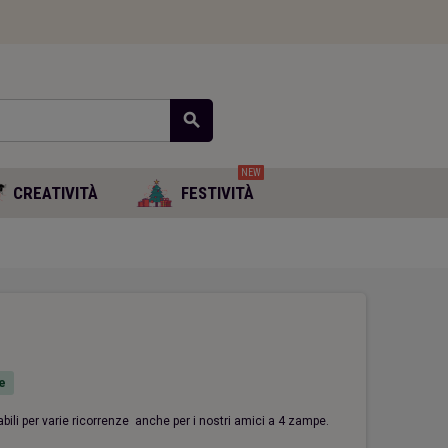
search
NEW
CREATIVITÀ
FESTIVITÀ
e
bili per varie ricorrenze anche per i nostri amici a 4 zampe.