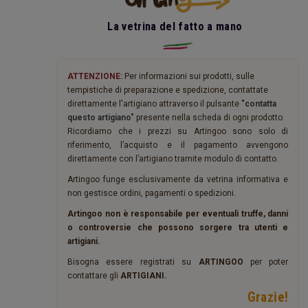
La vetrina del fatto a mano
ATTENZIONE:
Per informazioni sui prodotti, sulle
tempistiche di preparazione e spedizione, contattate
direttamente l'artigiano attraverso il pulsante
"contatta
questo artigiano"
presente nella scheda di ogni prodotto.
Ricordiamo che i prezzi su Artingoo sono solo di
riferimento, l’acquisto e il pagamento avvengono
direttamente con l’artigiano tramite modulo di contatto.
Artingoo funge esclusivamente da vetrina informativa e
non gestisce ordini, pagamenti o spedizioni.
Artingoo non è responsabile per eventuali truffe, danni
o controversie che possono sorgere tra utenti e
artigiani.
Bisogna essere registrati su
ARTINGOO
per poter
contattare gli
ARTIGIANI.
Grazie!