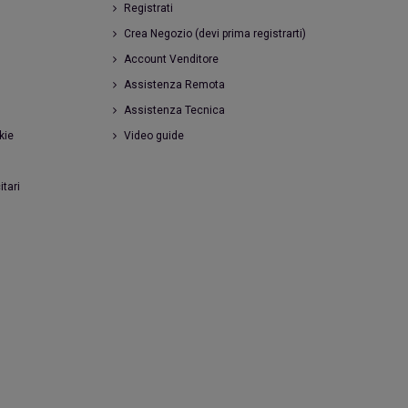
Registrati
Crea Negozio (devi prima registrarti)
Account Venditore
Assistenza Remota
Assistenza Tecnica
kie
Video guide
itari