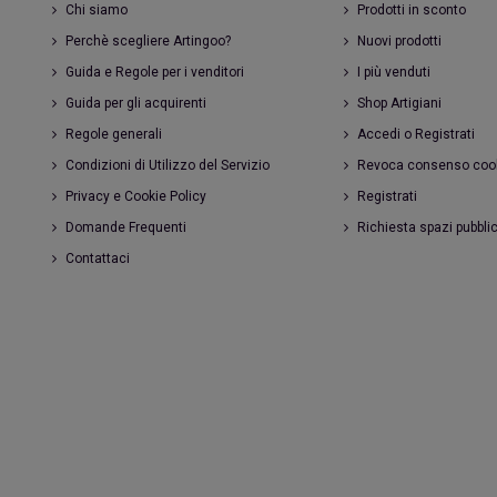
Chi siamo
Prodotti in sconto
Perchè scegliere Artingoo?
Nuovi prodotti
Guida e Regole per i venditori
I più venduti
Guida per gli acquirenti
Shop Artigiani
Regole generali
Accedi o Registrati
Condizioni di Utilizzo del Servizio
Revoca consenso coo
Privacy e Cookie Policy
Registrati
Domande Frequenti
Richiesta spazi pubblic
Contattaci