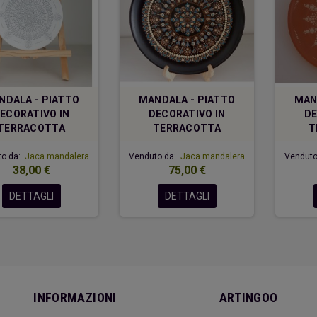
NDALA - PIATTO
MANDALA - PIATTO
MAN
ECORATIVO IN
DECORATIVO IN
DE
TERRACOTTA
TERRACOTTA
T
to da:
Jaca mandalera
Venduto da:
Jaca mandalera
Venduto
38,00 €
75,00 €
DETTAGLI
DETTAGLI
INFORMAZIONI
ARTINGOO