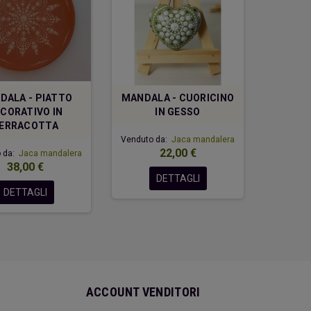
DALA - PIATTO
MANDALA - CUORICINO
MANDAL
CORATIVO IN
IN GESSO
ERRACOTTA
Venduto da:
Jaca mandalera
Venduto 
22,00 €
 da:
Jaca mandalera
38,00 €
DETTAGLI
DETTAGLI
ACCOUNT VENDITORI