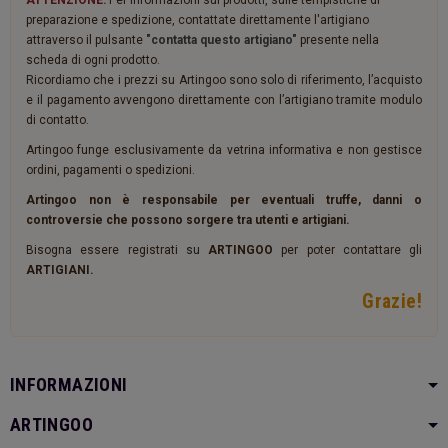
ATTENZIONE:
Per informazioni sui prodotti, sulle tempistiche di
preparazione e spedizione, contattate direttamente l'artigiano
attraverso il pulsante
"contatta questo artigiano"
presente nella
scheda di ogni prodotto.
Ricordiamo che i prezzi su Artingoo sono solo di riferimento, l’acquisto
e il pagamento avvengono direttamente con l’artigiano tramite modulo
di contatto.
Artingoo funge esclusivamente da vetrina informativa e non gestisce
ordini, pagamenti o spedizioni.
Artingoo non è responsabile per eventuali truffe, danni o
controversie che possono sorgere tra utenti e artigiani.
Bisogna essere registrati su
ARTINGOO
per poter contattare gli
ARTIGIANI.
Grazie!
INFORMAZIONI
ARTINGOO