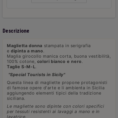
Descrizione
Maglietta donna
stampata in serigrafia
e
dipinta a mano
.
Maglia girocollo manica corta, buona vestibilità,
100% cotone,
colori bianco
e
nero
.
Taglie S-M-L
.
"Special Tourists in Sicily"
Questa linea di magliette propone protagonisti
di famose opere d'arte e li ambienta in Sicilia
aggiungendo elementi tipici della tradizione
siciliana.
Le magliette sono dipinte con colori specifici
per tessuti resistenti ai lavaggi a mano e in
lavatrice.