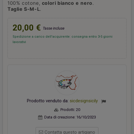
100% cotone,
colori bianco
e
nero
.
Taglie S-M-L
.
20,00 €
Tasse incluse
Spedizione a carico dell'acquirente: consegna entro 3-5 giorni
lavorativi
Prodotto venduto da:
sicdesignsicily
Prodotti:
20
Data di creazione:
16/10/2023
Contatta questo artigiano