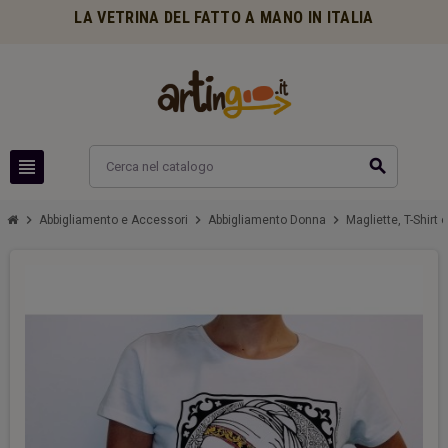
LA VETRINA DEL FATTO A MANO IN ITALIA
view_headline
search
chevron_right
chevron_right
chevron_right
Abbigliamento e Accessori
Abbigliamento Donna
Magliette, T-Shirt