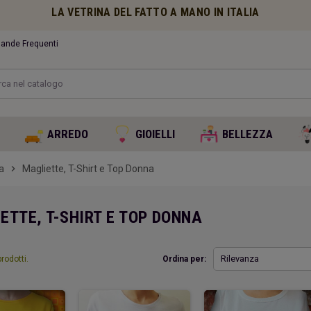
LA VETRINA DEL FATTO A MANO IN ITALIA
nde Frequenti
O
ARREDO
GIOIELLI
BELLEZZA
a
chevron_right
Magliette, T-Shirt e Top Donna
ETTE, T-SHIRT E TOP DONNA
Rilevanza
rodotti.
Ordina per: