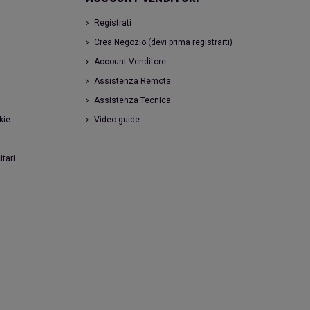
Registrati
Crea Negozio (devi prima registrarti)
Account Venditore
Assistenza Remota
Assistenza Tecnica
kie
Video guide
itari