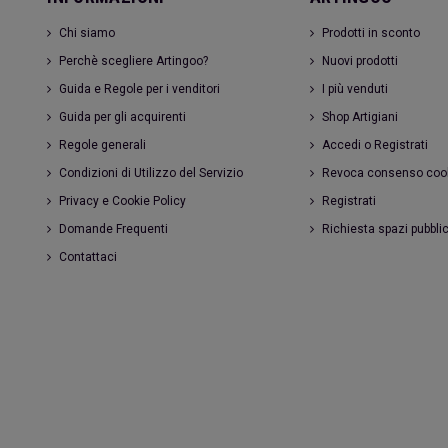
Chi siamo
Prodotti in sconto
Perchè scegliere Artingoo?
Nuovi prodotti
Guida e Regole per i venditori
I più venduti
Guida per gli acquirenti
Shop Artigiani
Regole generali
Accedi o Registrati
Condizioni di Utilizzo del Servizio
Revoca consenso coo
Privacy e Cookie Policy
Registrati
Domande Frequenti
Richiesta spazi pubblic
Contattaci