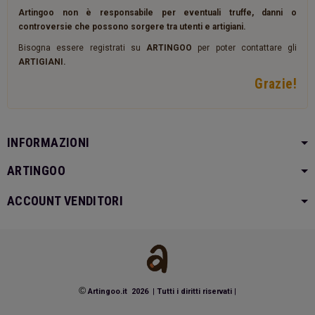
Artingoo non è responsabile per eventuali truffe, danni o
controversie che possono sorgere tra utenti e artigiani.
Bisogna essere registrati su
ARTINGOO
per poter contattare gli
ARTIGIANI.
Grazie!
INFORMAZIONI
ARTINGOO
ACCOUNT VENDITORI
©
Artingoo.it 2026
|
Tutti i diritti riservati
|