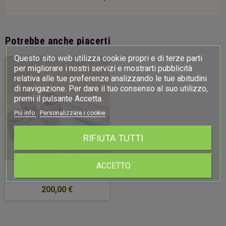
Potrebbe anche piacerti
Questo sito web utilizza cookie propri e di terze parti
per migliorare i nostri servizi e mostrarti pubblicità
relativa alle tue preferenze analizzando le tue abitudini
di navigazione. Per dare il tuo consenso al suo utilizzo,
premi il pulsante Accetta.
Piú info
Personalizzare i cookie
RIFIUTA TUTTI
ACCETTO
Set cucina da 5 pezzi
200,00 €