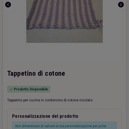
chevron_left
chevron_right
Tappetino di cotone
Prodotto Disponibile
check
Tappetino per cucina in cordoncino di cotone riciclato
Personalizzazione del prodotto
Non dimenticare di salvare la tua personalizzazione per poter