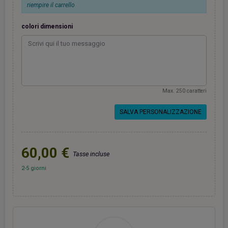
riempire il carrello
colori dimensioni
Max. 250 caratteri
SALVA PERSONALIZZAZIONE
60,00 €
Tasse incluse
2-5 giorni