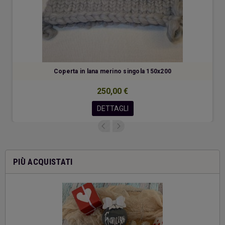
Coperta in lana merino singola 150x200
250,00 €
DETTAGLI
PIÙ ACQUISTATI