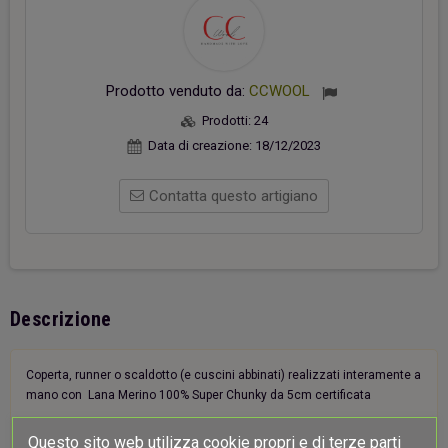
Prodotto venduto da:
CCWOOL
Prodotti:
24
Data di creazione:
18/12/2023
Contatta questo artigiano
Descrizione
Coperta, runner o scaldotto (e cuscini abbinati) realizzati interamente a
mano con Lana Merino 100% Super Chunky da 5cm certificata
Questo sito web utilizza cookie propri e di terze parti