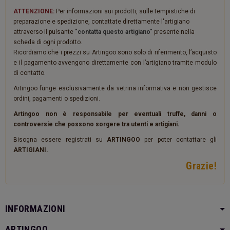
ATTENZIONE:
Per informazioni sui prodotti, sulle tempistiche di
preparazione e spedizione, contattate direttamente l'artigiano
attraverso il pulsante
"contatta questo artigiano"
presente nella
scheda di ogni prodotto.
Ricordiamo che i prezzi su Artingoo sono solo di riferimento, l’acquisto
e il pagamento avvengono direttamente con l’artigiano tramite modulo
di contatto.
Artingoo funge esclusivamente da vetrina informativa e non gestisce
ordini, pagamenti o spedizioni.
Artingoo non è responsabile per eventuali truffe, danni o
controversie che possono sorgere tra utenti e artigiani.
Bisogna essere registrati su
ARTINGOO
per poter contattare gli
ARTIGIANI.
Grazie!
INFORMAZIONI
ARTINGOO