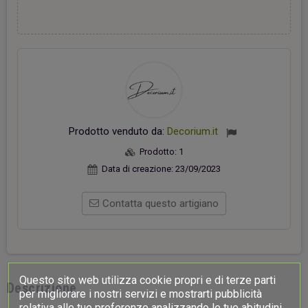
Prodotto venduto da:
Decorium.it
Prodotto:
1
Data di creazione:
23/09/2023
Contatta questo artigiano
Questo sito web utilizza cookie propri e di terze parti
Descrizione
per migliorare i nostri servizi e mostrarti pubblicità
relativa alle tue preferenze analizzando le tue abitudini