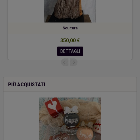
Scultura
350,00 €
DETTAGLI
PIÙ ACQUISTATI