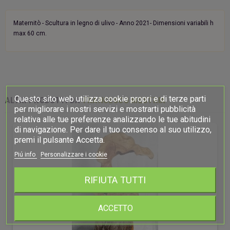
Maternitò - Scultura in legno di ulivo - Anno 2021- Dimensioni variabili h
max 60 cm.
Questo sito web utilizza cookie propri e di terze parti
ALTRI PRODOTTI DA
FRANCESCO MESTRIA
per migliorare i nostri servizi e mostrarti pubblicità
relativa alle tue preferenze analizzando le tue abitudini
di navigazione. Per dare il tuo consenso al suo utilizzo,
premi il pulsante Accetta.
Piú info
Personalizzare i cookie
RIFIUTA TUTTI
ACCETTO