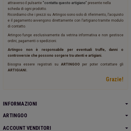
attraverso il pulsante
"contatta questo artigiano"
presente nella
scheda di ogni prodotto.
Ricordiamo che i prezzi su Artingoo sono solo di riferimento, l’acquisto
e il pagamento avvengono direttamente con l’artigiano tramite modulo
di contatto.
Artingoo funge esclusivamente da vetrina informativa e non gestisce
ordini, pagamenti o spedizioni.
Artingoo non è responsabile per eventuali truffe, danni o
controversie che possono sorgere tra utenti e artigiani.
Bisogna essere registrati su
ARTINGOO
per poter contattare gli
ARTIGIANI.
Grazie!
INFORMAZIONI
ARTINGOO
ACCOUNT VENDITORI