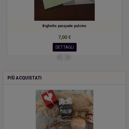
Biglietto pasquale pulcino
7,00 €
DETTAGLI
PIÙ ACQUISTATI