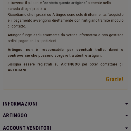
attraverso il pulsante
"contatta questo artigiano"
presente nella
scheda di ogni prodotto.
Ricordiamo che i prezzi su Artingoo sono solo di riferimento, l’acquisto
e il pagamento avvengono direttamente con l’artigiano tramite modulo
di contatto.
Artingoo funge esclusivamente da vetrina informativa e non gestisce
ordini, pagamenti o spedizioni.
Artingoo non è responsabile per eventuali truffe, danni o
controversie che possono sorgere tra utenti e artigiani.
Bisogna essere registrati su
ARTINGOO
per poter contattare gli
ARTIGIANI.
Grazie!
INFORMAZIONI
ARTINGOO
ACCOUNT VENDITORI