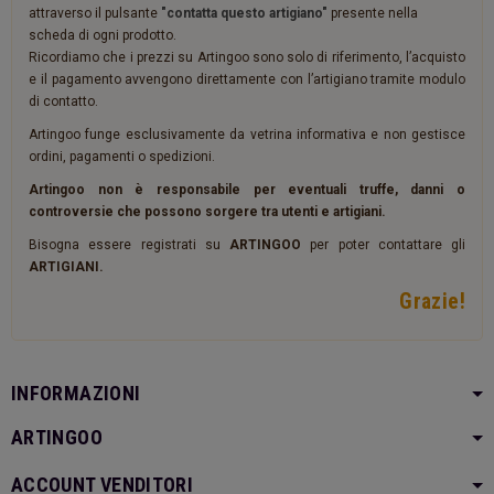
attraverso il pulsante
"contatta questo artigiano"
presente nella
scheda di ogni prodotto.
Ricordiamo che i prezzi su Artingoo sono solo di riferimento, l’acquisto
e il pagamento avvengono direttamente con l’artigiano tramite modulo
di contatto.
Artingoo funge esclusivamente da vetrina informativa e non gestisce
ordini, pagamenti o spedizioni.
Artingoo non è responsabile per eventuali truffe, danni o
controversie che possono sorgere tra utenti e artigiani.
Bisogna essere registrati su
ARTINGOO
per poter contattare gli
ARTIGIANI.
Grazie!
INFORMAZIONI
ARTINGOO
ACCOUNT VENDITORI