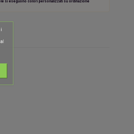
uole si eseguono colori personalizzati su ordinazione
i
al