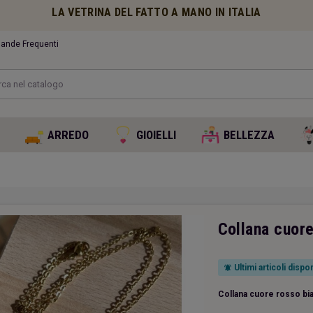
LA VETRINA DEL FATTO A MANO IN ITALIA
nde Frequenti
O
ARREDO
GIOIELLI
BELLEZZA
Collana cuore
Ultimi articoli dispon
notifications_active
Collana cuore rosso bi