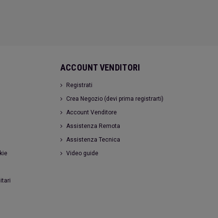
ACCOUNT VENDITORI
Registrati
Crea Negozio (devi prima registrarti)
Account Venditore
Assistenza Remota
Assistenza Tecnica
kie
Video guide
itari