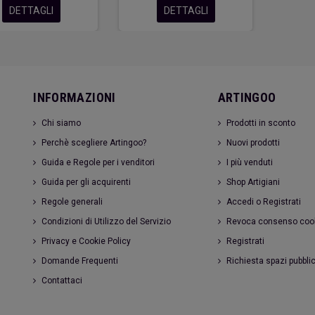
DETTAGLI
DETTAGLI
INFORMAZIONI
ARTINGOO
Chi siamo
Prodotti in sconto
Perchè scegliere Artingoo?
Nuovi prodotti
Guida e Regole per i venditori
I più venduti
Guida per gli acquirenti
Shop Artigiani
Regole generali
Accedi o Registrati
Condizioni di Utilizzo del Servizio
Revoca consenso coo
Privacy e Cookie Policy
Registrati
Domande Frequenti
Richiesta spazi pubblic
Contattaci