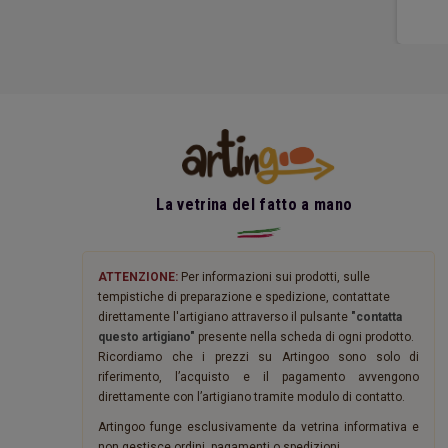
La vetrina del fatto a mano
ATTENZIONE:
Per informazioni sui prodotti, sulle
tempistiche di preparazione e spedizione, contattate
direttamente l'artigiano attraverso il pulsante
"contatta
questo artigiano"
presente nella scheda di ogni prodotto.
Ricordiamo che i prezzi su Artingoo sono solo di
riferimento, l’acquisto e il pagamento avvengono
direttamente con l’artigiano tramite modulo di contatto.
Artingoo funge esclusivamente da vetrina informativa e
non gestisce ordini, pagamenti o spedizioni.