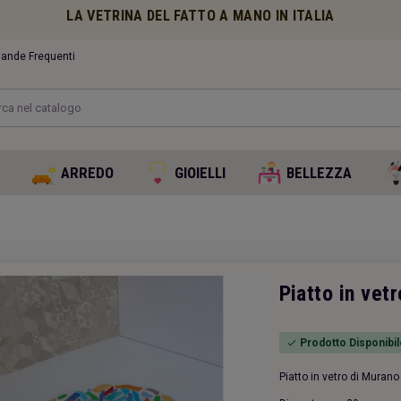
LA VETRINA DEL FATTO A MANO IN ITALIA
nde Frequenti
O
ARREDO
GIOIELLI
BELLEZZA
Piatto in vet
Prodotto Disponibil
check
Piatto in vetro di Muran