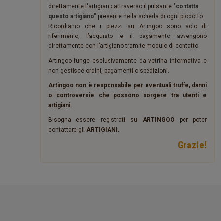
direttamente l'artigiano attraverso il pulsante
"contatta
questo artigiano"
presente nella scheda di ogni prodotto.
Ricordiamo che i prezzi su Artingoo sono solo di
riferimento, l’acquisto e il pagamento avvengono
direttamente con l’artigiano tramite modulo di contatto.
Artingoo funge esclusivamente da vetrina informativa e
non gestisce ordini, pagamenti o spedizioni.
Artingoo non è responsabile per eventuali truffe, danni
o controversie che possono sorgere tra utenti e
artigiani.
Bisogna essere registrati su
ARTINGOO
per poter
contattare gli
ARTIGIANI.
Grazie!