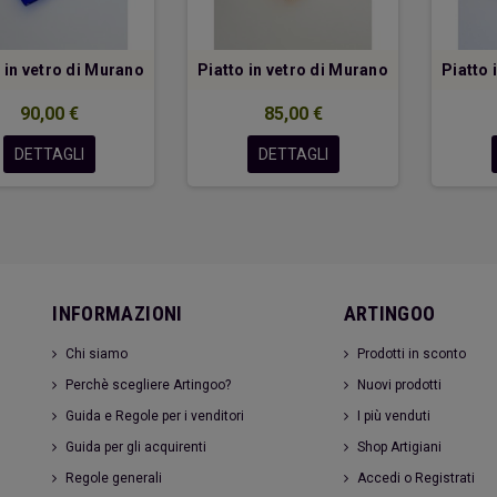
 in vetro di Murano
Piatto in vetro di Murano
Piatto 
90,00 €
85,00 €
DETTAGLI
DETTAGLI
INFORMAZIONI
ARTINGOO
Chi siamo
Prodotti in sconto
Perchè scegliere Artingoo?
Nuovi prodotti
Guida e Regole per i venditori
I più venduti
Guida per gli acquirenti
Shop Artigiani
Regole generali
Accedi o Registrati