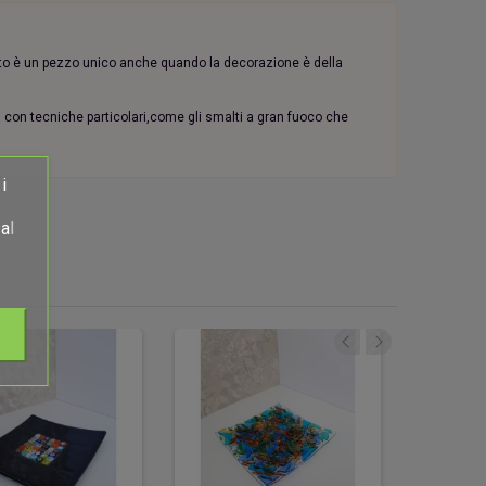
tto è un pezzo unico anche quando la decorazione è della
ata con tecniche particolari,come gli smalti a gran fuoco che
i
al