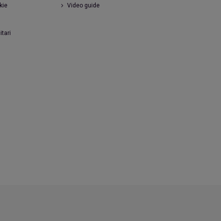
kie
Video guide
itari