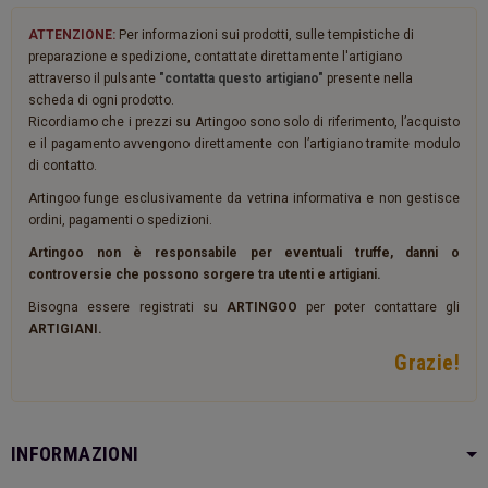
ATTENZIONE:
Per informazioni sui prodotti, sulle tempistiche di
preparazione e spedizione, contattate direttamente l'artigiano
attraverso il pulsante
"contatta questo artigiano"
presente nella
scheda di ogni prodotto.
Ricordiamo che i prezzi su Artingoo sono solo di riferimento, l’acquisto
e il pagamento avvengono direttamente con l’artigiano tramite modulo
di contatto.
Artingoo funge esclusivamente da vetrina informativa e non gestisce
ordini, pagamenti o spedizioni.
Artingoo non è responsabile per eventuali truffe, danni o
controversie che possono sorgere tra utenti e artigiani.
Bisogna essere registrati su
ARTINGOO
per poter contattare gli
ARTIGIANI.
Grazie!
INFORMAZIONI