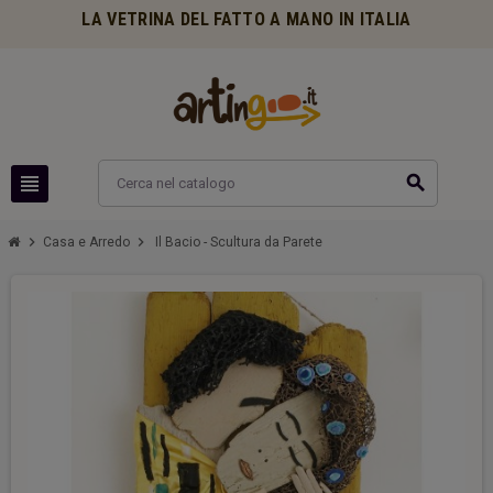
LA VETRINA DEL FATTO A MANO IN ITALIA
view_headline
search
chevron_right
chevron_right
Casa e Arredo
Il Bacio - Scultura da Parete