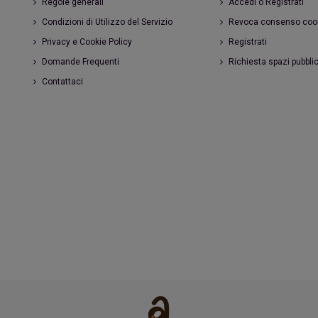
Regole generali
Accedi o Registrati
Condizioni di Utilizzo del Servizio
Revoca consenso coo
Privacy e Cookie Policy
Registrati
Domande Frequenti
Richiesta spazi pubblic
Contattaci