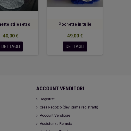
ette stile retro
Pochette in tulle
Pochet
40,00 €
49,00 €
DETTAGLI
DETTAGLI
ACCOUNT VENDITORI
Registrati
Crea Negozio (devi prima registrarti)
Account Venditore
Assistenza Remota