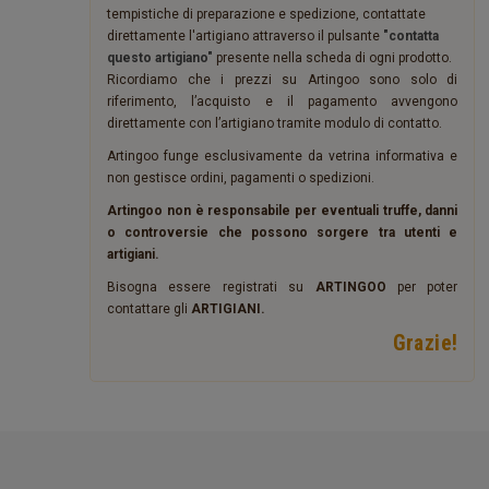
tempistiche di preparazione e spedizione, contattate
direttamente l'artigiano attraverso il pulsante
"contatta
questo artigiano"
presente nella scheda di ogni prodotto.
Ricordiamo che i prezzi su Artingoo sono solo di
riferimento, l’acquisto e il pagamento avvengono
direttamente con l’artigiano tramite modulo di contatto.
Artingoo funge esclusivamente da vetrina informativa e
non gestisce ordini, pagamenti o spedizioni.
Artingoo non è responsabile per eventuali truffe, danni
o controversie che possono sorgere tra utenti e
artigiani.
Bisogna essere registrati su
ARTINGOO
per poter
contattare gli
ARTIGIANI.
Grazie!