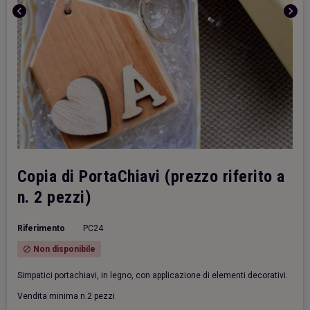
chevron_left
chevron_right
Copia di PortaChiavi (prezzo riferito a
n. 2 pezzi)
Riferimento
PC24
Non disponibile
block
Simpatici portachiavi, in legno, con applicazione di elementi decorativi.
Vendita minima n.2 pezzi