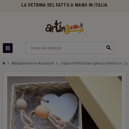
LA VETRINA DEL FATTO A MANO IN ITALIA
view_headline
search
chevron_right
chevron_right
Abbigliamento e Accessori
Copia di PortaChiavi (prezzo riferito a n. 2 