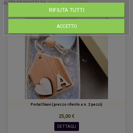
ALTRI PRODOTTI DA
CUORE SILVESTRE
RIFIUTA TUTTI
ACCETTO
PortaChiavi (prezzo riferito a n. 2 pezzi)
25,00 €
DETTAGLI