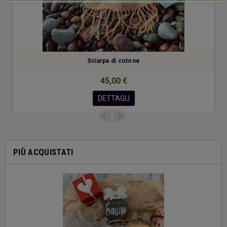
Sciarpa di cotone
45,00 €
DETTAGLI
PIÙ ACQUISTATI