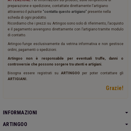
ATTENZIONE:
Per informazioni sui prodotti, sulle tempistiche di
preparazione e spedizione, contattate direttamente l'artigiano
attraverso il pulsante
"contatta questo artigiano"
presente nella
scheda di ogni prodotto.
Ricordiamo che i prezzi su Artingoo sono solo di riferimento, l’acquisto
e il pagamento avvengono direttamente con l’artigiano tramite modulo
di contatto.
Artingoo funge esclusivamente da vetrina informativa e non gestisce
ordini, pagamenti o spedizioni.
Artingoo non è responsabile per eventuali truffe, danni o
controversie che possono sorgere tra utenti e artigiani.
Bisogna essere registrati su
ARTINGOO
per poter contattare gli
ARTIGIANI.
Grazie!
INFORMAZIONI
ARTINGOO