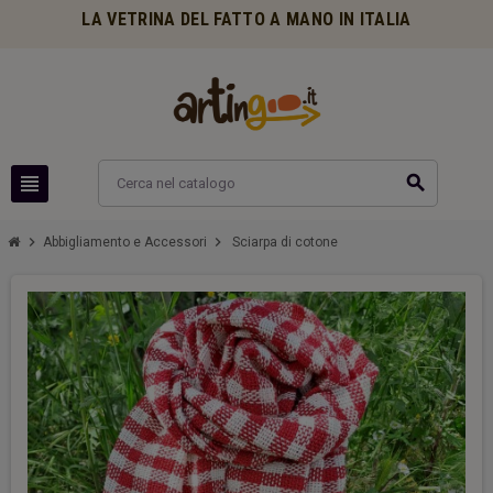
LA VETRINA DEL FATTO A MANO IN ITALIA
view_headline
search
chevron_right
chevron_right
Abbigliamento e Accessori
Sciarpa di cotone