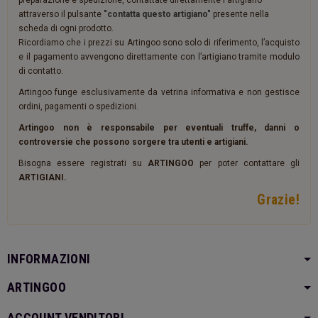
preparazione e spedizione, contattate direttamente l'artigiano
attraverso il pulsante
"contatta questo artigiano"
presente nella
scheda di ogni prodotto.
Ricordiamo che i prezzi su Artingoo sono solo di riferimento, l’acquisto
e il pagamento avvengono direttamente con l’artigiano tramite modulo
di contatto.
Artingoo funge esclusivamente da vetrina informativa e non gestisce
ordini, pagamenti o spedizioni.
Artingoo non è responsabile per eventuali truffe, danni o
controversie che possono sorgere tra utenti e artigiani.
Bisogna essere registrati su
ARTINGOO
per poter contattare gli
ARTIGIANI.
Grazie!
INFORMAZIONI
ARTINGOO
ACCOUNT VENDITORI