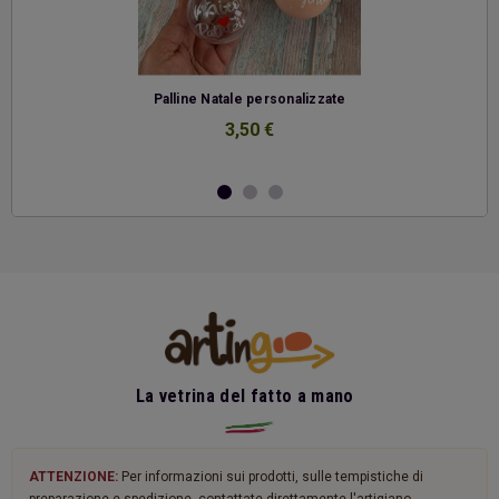
-
Palline Natale personalizzate
3,50 €
La vetrina del fatto a mano
ATTENZIONE:
Per informazioni sui prodotti, sulle tempistiche di