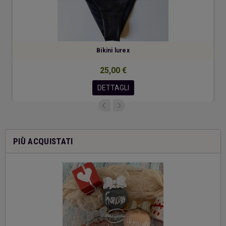
Bikini lurex
25,00 €
DETTAGLI
PIÙ ACQUISTATI