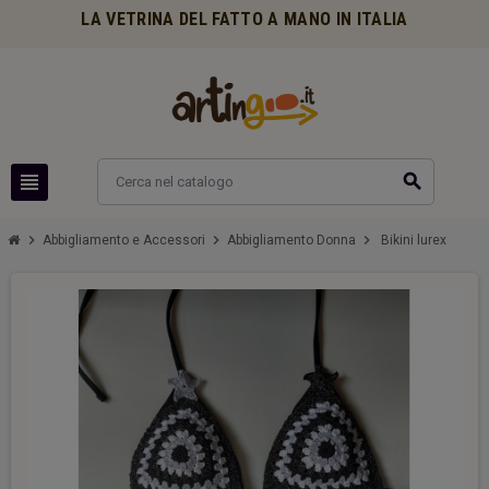
LA VETRINA DEL FATTO A MANO IN ITALIA
view_headline
search
chevron_right
chevron_right
chevron_right
Abbigliamento e Accessori
Abbigliamento Donna
Bikini lurex