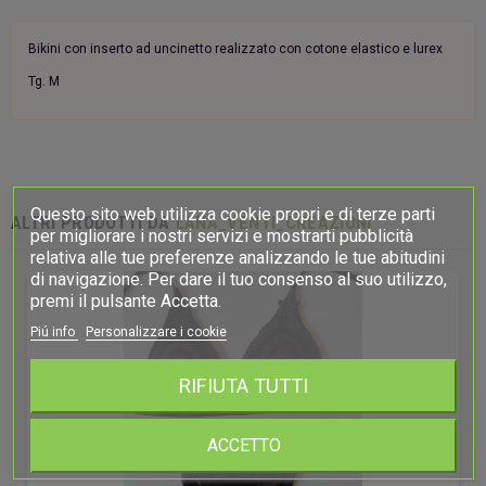
Bikini con inserto ad uncinetto realizzato con cotone elastico e lurex
Tg. M
Questo sito web utilizza cookie propri e di terze parti
ALTRI PRODOTTI DA
LANA_VENTI_CREAZIONI
per migliorare i nostri servizi e mostrarti pubblicità
relativa alle tue preferenze analizzando le tue abitudini
di navigazione. Per dare il tuo consenso al suo utilizzo,
premi il pulsante Accetta.
Piú info
Personalizzare i cookie
RIFIUTA TUTTI
ACCETTO