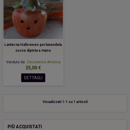
Lanterna Halloween portavandela
zucca dipinta a mano
Venduto da:
Decoratrice Artistica
25,00 €
DETTAGLI
Visualizzati 1-1 su 1 articoli
PIÙ ACQUISTATI