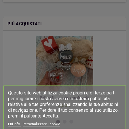
PIÙ ACQUISTATI
Questo sito web utilizza cookie propri e di terze parti
-
Palline Natale personalizzate
per migliorare i nostri servizi e mostrarti pubblicità
relativa alle tue preferenze analizzando le tue abitudini
3,50 €
di navigazione. Per dare il tuo consenso al suo utilizzo,
premi il pulsante Accetta.
Piú info
Personalizzare i cookie