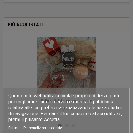
PIÙ ACQUISTATI
Questo sito web utilizza cookie propri e di terze parti
-
Palline Natale personalizzate
per migliorare i nostri servizi e mostrarti pubblicità
relativa alle tue preferenze analizzando le tue abitudini
3,50 €
di navigazione. Per dare il tuo consenso al suo utilizzo,
premi il pulsante Accetta.
Piú info
Personalizzare i cookie