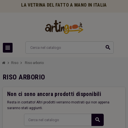
LA VETRINA DEL FATTO A MANO IN ITALIA
view_headline
search
chevron_right
chevron_right
Riso
Riso arborio
RISO ARBORIO
Non ci sono ancora prodotti disponibili
Resta in contatto! Altri prodotti verranno mostrati qui non appena
saranno stati aggiunti.
search