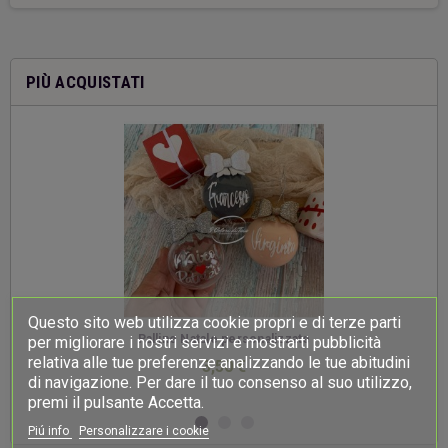
PIÙ ACQUISTATI
Questo sito web utilizza cookie propri e di terze parti
-
Palline Natale personalizzate
per migliorare i nostri servizi e mostrarti pubblicità
relativa alle tue preferenze analizzando le tue abitudini
3,50 €
di navigazione. Per dare il tuo consenso al suo utilizzo,
premi il pulsante Accetta.
Piú info
Personalizzare i cookie