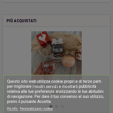
PIÙ ACQUISTATI
Questo sito web utilizza cookie propri e di terze parti
-
Palline Natale personalizzate
per migliorare i nostri servizi e mostrarti pubblicità
relativa alle tue preferenze analizzando le tue abitudini
3,50 €
di navigazione. Per dare il tuo consenso al suo utilizzo,
premi il pulsante Accetta.
Piú info
Personalizzare i cookie