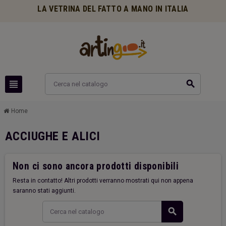
LA VETRINA DEL FATTO A MANO IN ITALIA
view_headline
search
Home
ACCIUGHE E ALICI
Non ci sono ancora prodotti disponibili
Resta in contatto! Altri prodotti verranno mostrati qui non appena
saranno stati aggiunti.
search