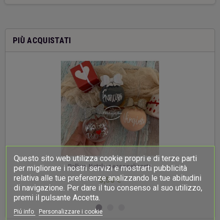
PIÙ ACQUISTATI
Questo sito web utilizza cookie propri e di terze parti
-
Palline Natale personalizzate
per migliorare i nostri servizi e mostrarti pubblicità
relativa alle tue preferenze analizzando le tue abitudini
3,50 €
di navigazione. Per dare il tuo consenso al suo utilizzo,
premi il pulsante Accetta.
Piú info
Personalizzare i cookie