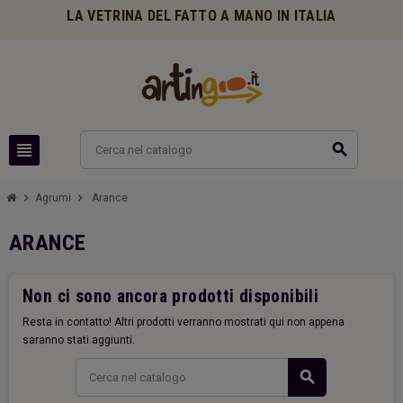
LA VETRINA DEL FATTO A MANO IN ITALIA
view_headline
search
chevron_right
chevron_right
Agrumi
Arance
ARANCE
Non ci sono ancora prodotti disponibili
Resta in contatto! Altri prodotti verranno mostrati qui non appena
saranno stati aggiunti.
search