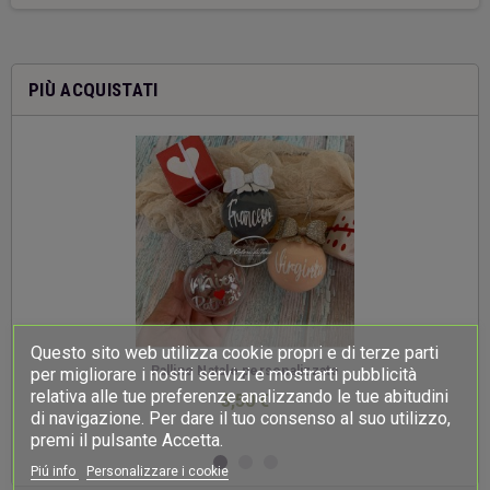
PIÙ ACQUISTATI
Questo sito web utilizza cookie propri e di terze parti
-
Palline Natale personalizzate
per migliorare i nostri servizi e mostrarti pubblicità
relativa alle tue preferenze analizzando le tue abitudini
3,50 €
di navigazione. Per dare il tuo consenso al suo utilizzo,
premi il pulsante Accetta.
Piú info
Personalizzare i cookie