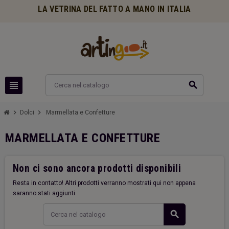
LA VETRINA DEL FATTO A MANO IN ITALIA
view_headline
search
chevron_right
chevron_right
Dolci
Marmellata e Confetture
MARMELLATA E CONFETTURE
Non ci sono ancora prodotti disponibili
Resta in contatto! Altri prodotti verranno mostrati qui non appena
saranno stati aggiunti.
search