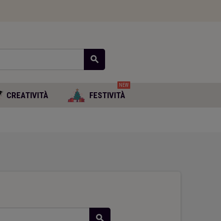
search
NEW
CREATIVITÀ
FESTIVITÀ
search