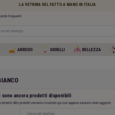
LA VETRINA DEL FATTO A MANO IN ITALIA
nde Frequenti
O
ARREDO
GIOIELLI
BELLEZZA
BIANCO
 sono ancora prodotti disponibili
contatto! Altri prodotti verranno mostrati qui non appena saranno stati aggiunti.