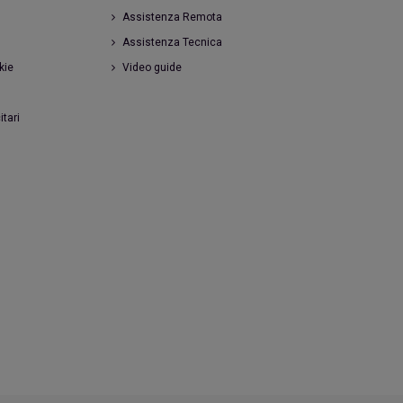
Assistenza Remota
Assistenza Tecnica
kie
Video guide
itari