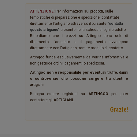
ATTENZIONE:
Per informazioni sui prodotti, sulle
tempistiche di preparazione e spedizione, contattate
direttamente l'artigiano attraverso il pulsante
"contatta
questo artigiano"
presente nella scheda di ogni prodotto.
Ricordiamo che i prezzi su Artingoo sono solo di
riferimento, l’acquisto e il pagamento avvengono
direttamente con l’artigiano tramite modulo di contatto.
Artingoo funge esclusivamente da vetrina informativa e
non gestisce ordini, pagamenti o spedizioni.
Artingoo non è responsabile per eventuali truffe, danni
o controversie che possono sorgere tra utenti e
artigiani.
Bisogna essere registrati su
ARTINGOO
per poter
contattare gli
ARTIGIANI.
Grazie!