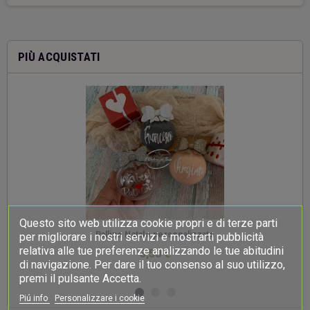
PIÙ ACQUISTATI
Questo sito web utilizza cookie propri e di terze parti
-
Palline Natale personalizzate
per migliorare i nostri servizi e mostrarti pubblicità
relativa alle tue preferenze analizzando le tue abitudini
3,50 €
di navigazione. Per dare il tuo consenso al suo utilizzo,
premi il pulsante Accetta.
Piú info
Personalizzare i cookie