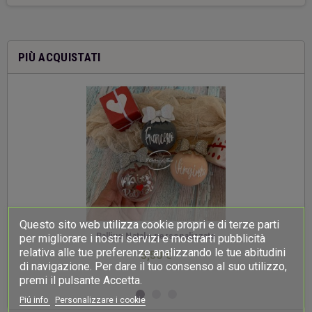
PIÙ ACQUISTATI
Questo sito web utilizza cookie propri e di terze parti
-
Palline Natale personalizzate
per migliorare i nostri servizi e mostrarti pubblicità
relativa alle tue preferenze analizzando le tue abitudini
3,50 €
di navigazione. Per dare il tuo consenso al suo utilizzo,
premi il pulsante Accetta.
Piú info
Personalizzare i cookie