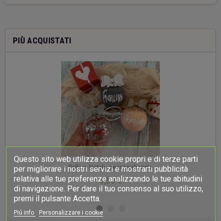
PIÙ ACQUISTATI
Questo sito web utilizza cookie propri e di terze parti
-
Palline Natale personalizzate
per migliorare i nostri servizi e mostrarti pubblicità
relativa alle tue preferenze analizzando le tue abitudini
3,50 €
di navigazione. Per dare il tuo consenso al suo utilizzo,
premi il pulsante Accetta.
Piú info
Personalizzare i cookie