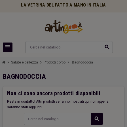
LA VETRINA DEL FATTO A MANO IN ITALIA
view_headline
search
chevron_right
chevron_right
chevron_right
Salute e bellezza
Prodotti corpo
Bagnodoccia
BAGNODOCCIA
Non ci sono ancora prodotti disponibili
Resta in contatto! Altri prodotti verranno mostrati qui non appena
saranno stati aggiunti.
search