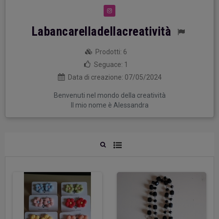
Labancarelladellacreatività
Prodotti:
6
Seguace:
1
Data di creazione:
07/05/2024
Benvenuti nel mondo della creatività
Il mio nome è Alessandra