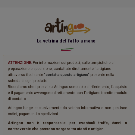
La vetrina del fatto a mano
ATTENZIONE:
Per informazioni sui prodotti, sulle tempistiche di
preparazione e spedizione, contattate direttamente l'artigiano
attraverso il pulsante
"contatta questo artigiano"
presente nella
scheda di ogni prodotto.
Ricordiamo che i prezzi su Artingoo sono solo di riferimento, l’acquisto
e il pagamento avvengono direttamente con l’artigiano tramite modulo
di contatto.
Artingoo funge esclusivamente da vetrina informativa e non gestisce
ordini, pagamenti o spedizioni.
Artingoo non è responsabile per eventuali truffe, danni o
controversie che possono sorgere tra utenti e artigiani.