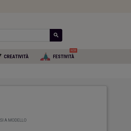
search
NEW
CREATIVITÀ
FESTIVITÀ
SSI A MODELLO