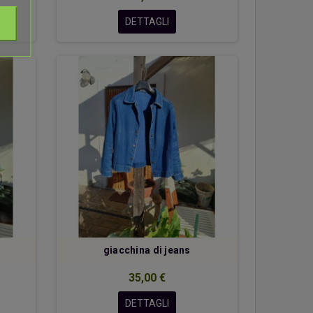
DETTAGLI
giacchina di jeans
35,00 €
DETTAGLI