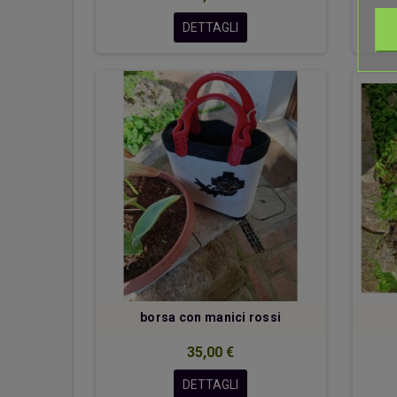
DETTAGLI
borsa con manici rossi
35,00 €
DETTAGLI