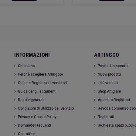
INFORMAZIONI
ARTINGOO
Chi siamo
Prodotti in sconto
Perchè scegliere Artingoo?
Nuovi prodotti
Guida e Regole per i venditori
I più venduti
Guida per gli acquirenti
Shop Artigiani
Regole generali
Accedi o Registrati
Condizioni di Utilizzo del Servizio
Revoca consenso coo
Privacy e Cookie Policy
Registrati
Domande Frequenti
Richiesta spazi pubblic
Contattaci