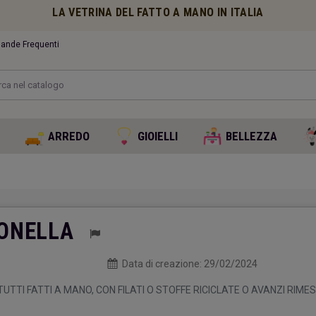
LA VETRINA DEL FATTO A MANO IN ITALIA
nde Frequenti
O
ARREDO
GIOIELLI
BELLEZZA
TONELLA
Data di creazione:
29/02/2024
TTI FATTI A MANO, CON FILATI O STOFFE RICICLATE O AVANZI RIME