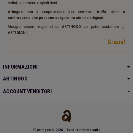
ordini, pagamenti o spedizioni.
Artingoo non è responsabile per eventuali truffe, danni o
controversie che possono sorgere tra utenti e artigiani.
Bisogna essere registrati su
ARTINGOO
per poter contattare gli
ARTIGIANI.
Grazie!
INFORMAZIONI
ARTINGOO
ACCOUNT VENDITORI
©
Artingoo.it 2026
|
Tutti i diritti riservati
|