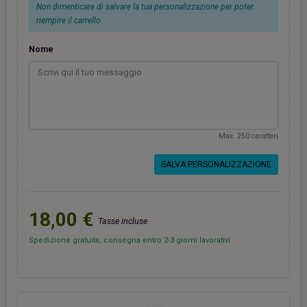
Non dimenticare di salvare la tua personalizzazione per poter
riempire il carrello
Nome
Max. 250 caratteri
SALVA PERSONALIZZAZIONE
18,00 €
Tasse incluse
Spedizione gratuita, consegna entro 2-3 giorni lavorativi