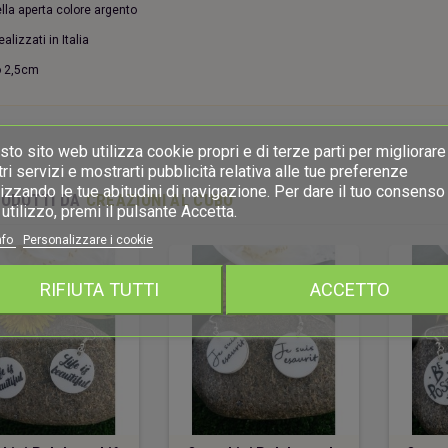
la aperta colore argento
ealizzati in Italia
o 2,5cm
to sito web utilizza cookie propri e di terze parti per migliorare 
ri servizi e mostrarti pubblicità relativa alle tue preferenze
izzando le tue abitudini di navigazione. Per dare il tuo consenso 
RODOTTI DA
CREAZIONI AL CUBO
utilizzo, premi il pulsante Accetta.
nfo
Personalizzare i cookie
RIFIUTA TUTTI
ACCETTO