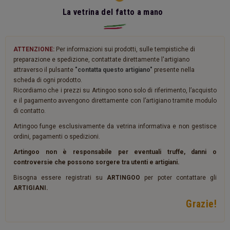
La vetrina del fatto a mano
ATTENZIONE:
Per informazioni sui prodotti, sulle tempistiche di
preparazione e spedizione, contattate direttamente l'artigiano
attraverso il pulsante
"contatta questo artigiano"
presente nella
scheda di ogni prodotto.
Ricordiamo che i prezzi su Artingoo sono solo di riferimento, l’acquisto
e il pagamento avvengono direttamente con l’artigiano tramite modulo
di contatto.
Artingoo funge esclusivamente da vetrina informativa e non gestisce
ordini, pagamenti o spedizioni.
Artingoo non è responsabile per eventuali truffe, danni o
controversie che possono sorgere tra utenti e artigiani.
Bisogna essere registrati su
ARTINGOO
per poter contattare gli
ARTIGIANI.
Grazie!