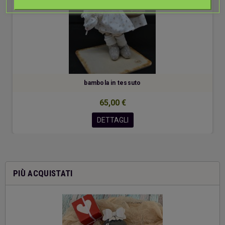
bambola in tessuto
65,00 €
DETTAGLI
PIÙ ACQUISTATI