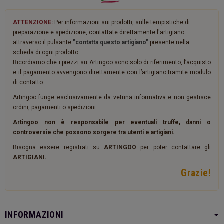
ATTENZIONE:
Per informazioni sui prodotti, sulle tempistiche di
preparazione e spedizione, contattate direttamente l'artigiano
attraverso il pulsante
"contatta questo artigiano"
presente nella
scheda di ogni prodotto.
Ricordiamo che i prezzi su Artingoo sono solo di riferimento, l’acquisto
e il pagamento avvengono direttamente con l’artigiano tramite modulo
di contatto.
Artingoo funge esclusivamente da vetrina informativa e non gestisce
ordini, pagamenti o spedizioni.
Artingoo non è responsabile per eventuali truffe, danni o
controversie che possono sorgere tra utenti e artigiani.
Bisogna essere registrati su
ARTINGOO
per poter contattare gli
ARTIGIANI.
Grazie!
INFORMAZIONI