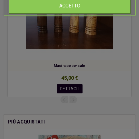
ACCETTO
Macinapepe-sale
45,00 €
DETTAGLI
PIÙ ACQUISTATI