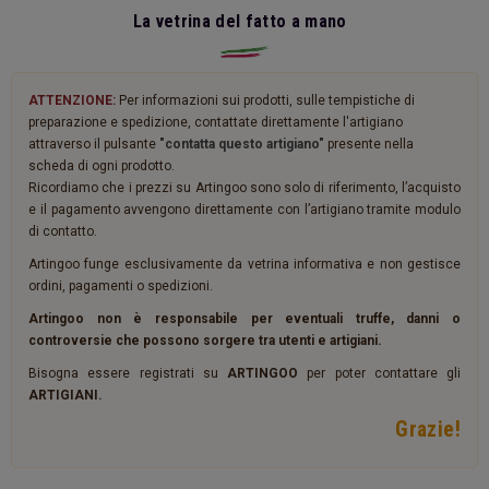
La vetrina del fatto a mano
ATTENZIONE:
Per informazioni sui prodotti, sulle tempistiche di
preparazione e spedizione, contattate direttamente l'artigiano
attraverso il pulsante
"contatta questo artigiano"
presente nella
scheda di ogni prodotto.
Ricordiamo che i prezzi su Artingoo sono solo di riferimento, l’acquisto
e il pagamento avvengono direttamente con l’artigiano tramite modulo
di contatto.
Artingoo funge esclusivamente da vetrina informativa e non gestisce
ordini, pagamenti o spedizioni.
Artingoo non è responsabile per eventuali truffe, danni o
controversie che possono sorgere tra utenti e artigiani.
Bisogna essere registrati su
ARTINGOO
per poter contattare gli
ARTIGIANI.
Grazie!