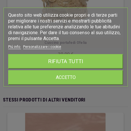
Questo sito web utilizza cookie propri e di terze parti
per migliorare i nostri servizi e mostrarti pubblicità
relativa alle tue preferenze analizzando le tue abitudini
di navigazione. Per dare il tuo consenso al suo utilizzo,
premi il pulsante Accetta.
Cuscino portafedi Ofelia
Piú info
Personalizzare i cookie
30,00 €
RIFIUTA TUTTI
DETTAGLI
ACCETTO
STESSI PRODOTTI DI ALTRI VENDITORI