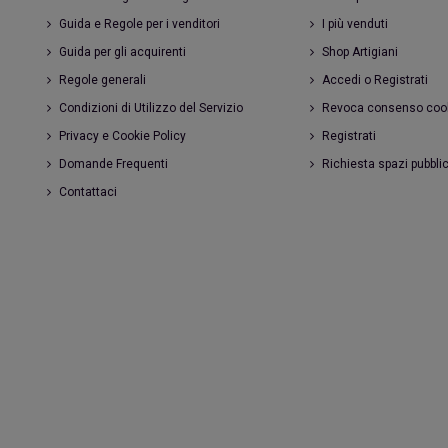
Guida e Regole per i venditori
I più venduti
Guida per gli acquirenti
Shop Artigiani
Regole generali
Accedi o Registrati
Condizioni di Utilizzo del Servizio
Revoca consenso coo
Privacy e Cookie Policy
Registrati
Domande Frequenti
Richiesta spazi pubblic
Contattaci