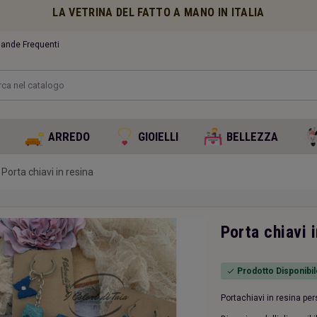
LA VETRINA DEL FATTO A MANO IN ITALIA
nde Frequenti
O
ARREDO
GIOIELLI
BELLEZZA
Porta chiavi in resina
Porta chiavi 
Prodotto Disponibil
check
Portachiavi in resina pe