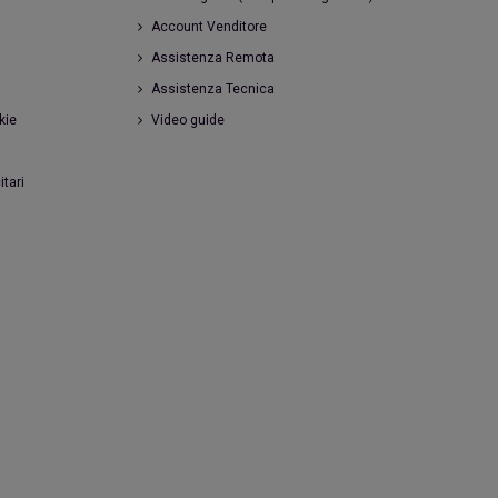
Account Venditore
Assistenza Remota
Assistenza Tecnica
kie
Video guide
itari