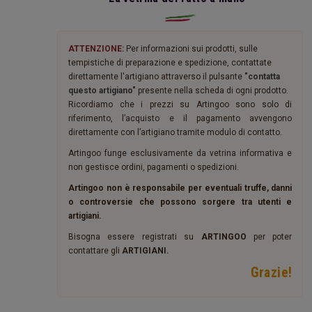
ATTENZIONE:
Per informazioni sui prodotti, sulle
tempistiche di preparazione e spedizione, contattate
direttamente l'artigiano attraverso il pulsante
"contatta
questo artigiano"
presente nella scheda di ogni prodotto.
Ricordiamo che i prezzi su Artingoo sono solo di
riferimento, l’acquisto e il pagamento avvengono
direttamente con l’artigiano tramite modulo di contatto.
Artingoo funge esclusivamente da vetrina informativa e
non gestisce ordini, pagamenti o spedizioni.
Artingoo non è responsabile per eventuali truffe, danni
o controversie che possono sorgere tra utenti e
artigiani.
Bisogna essere registrati su
ARTINGOO
per poter
contattare gli
ARTIGIANI.
Grazie!