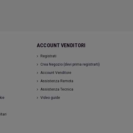
ACCOUNT VENDITORI
Registrati
Crea Negozio (devi prima registrarti)
Account Venditore
Assistenza Remota
Assistenza Tecnica
kie
Video guide
itari