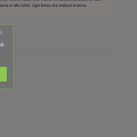
 borsa in altri colori. Ogni borsa che realizzo è unica.
i
al