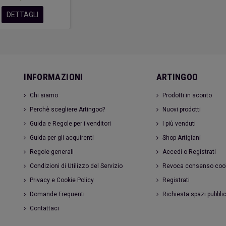
DETTAGLI
INFORMAZIONI
ARTINGOO
Chi siamo
Prodotti in sconto
Perchè scegliere Artingoo?
Nuovi prodotti
Guida e Regole per i venditori
I più venduti
Guida per gli acquirenti
Shop Artigiani
Regole generali
Accedi o Registrati
Condizioni di Utilizzo del Servizio
Revoca consenso coo
Privacy e Cookie Policy
Registrati
Domande Frequenti
Richiesta spazi pubblic
Contattaci