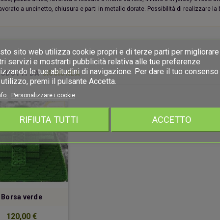
lavorato a uncinetto, chiusura e parti in metallo dorate. Possibilità di realizzare la
to sito web utilizza cookie propri e di terze parti per migliorare 
ri servizi e mostrarti pubblicità relativa alle tue preferenze
izzando le tue abitudini di navigazione. Per dare il tuo consenso 
RODOTTI DA
SISSICREA
utilizzo, premi il pulsante Accetta.
nfo
Personalizzare i cookie
RIFIUTA TUTTI
ACCETTO
Borsa verde
120,00 €