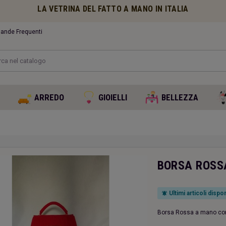
LA VETRINA DEL FATTO A MANO IN ITALIA
nde Frequenti
O
ARREDO
GIOIELLI
BELLEZZA
BORSA ROSS
Ultimi articoli dispon
notifications_active
Borsa Rossa a mano con