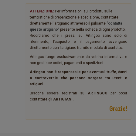
ATTENZIONE:
Per informazioni sui prodotti, sulle
tempistiche di preparazione e spedizione, contattate
direttamente l'artigiano attraverso il pulsante
"contatta
questo artigiano"
presente nella scheda di ogni prodotto.
Ricordiamo che i prezzi su Artingoo sono solo di
riferimento, l’acquisto e il pagamento avvengono
direttamente con l’artigiano tramite modulo di contatto.
Artingoo funge esclusivamente da vetrina informativa e
non gestisce ordini, pagamenti o spedizioni.
Artingoo non è responsabile per eventuali truffe, danni
o controversie che possono sorgere tra utenti e
artigiani.
Bisogna essere registrati su
ARTINGOO
per poter
contattare gli
ARTIGIANI.
Grazie!