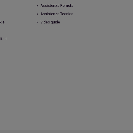
Assistenza Remota
Assistenza Tecnica
kie
Video guide
itari