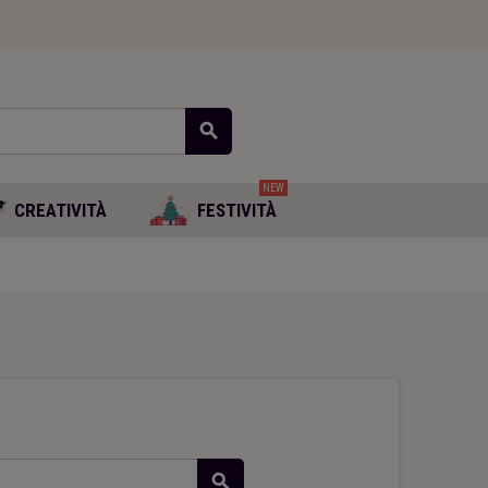
search
NEW
CREATIVITÀ
FESTIVITÀ
search