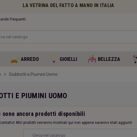
LA VETRINA DEL FATTO A MANO IN ITALIA
nde Frequenti
O
ARREDO
GIOIELLI
BELLEZZA
o
chevron_right
Giubbotti e Piumini Uomo
OTTI E PIUMINI UOMO
 sono ancora prodotti disponibili
contatto! Altri prodotti verranno mostrati qui non appena saranno stati aggiunti.